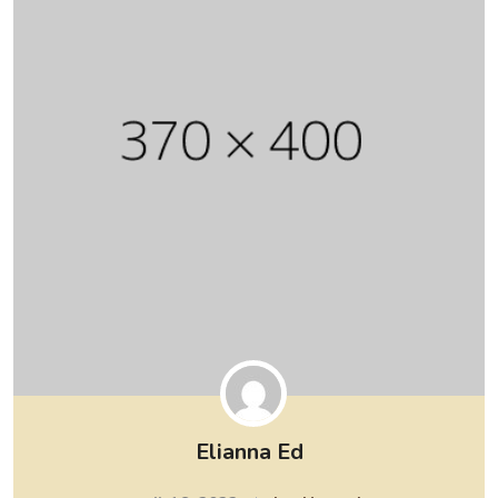
Elianna Ed