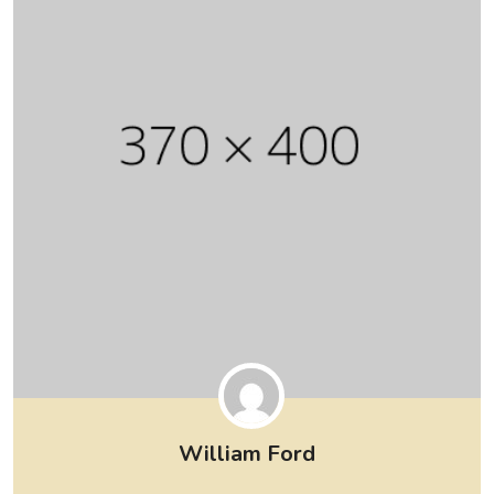
William Ford