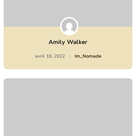
Amily Walker
avril 16, 2022
Im_Nomade