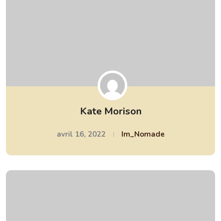
Kate Morison
avril 16, 2022
Im_Nomade