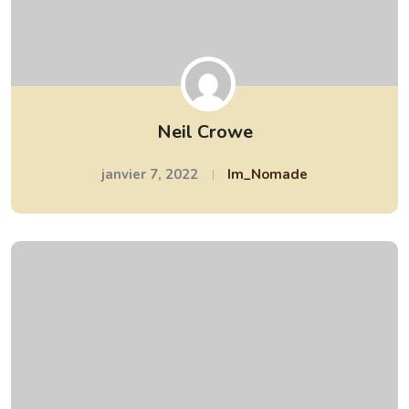
Neil Crowe
janvier 7, 2022
Im_Nomade