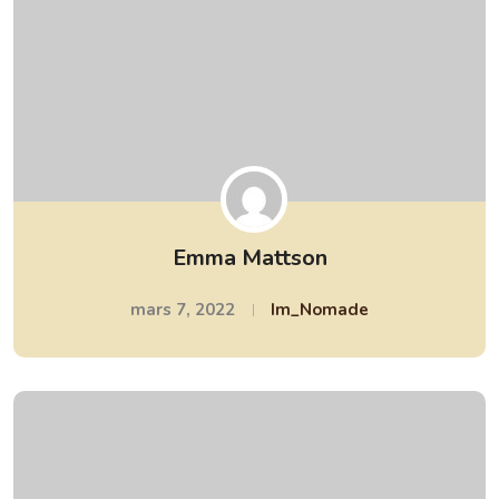
Emma Mattson
mars 7, 2022
Im_Nomade