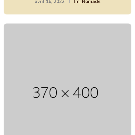
avril 16, 2022
Im_Nomade