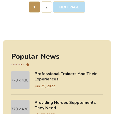
1
2
NEXT PAGE
Popular News
Professional Trainers And Their
Experiences
juin 25, 2022
Providing Horses Supplements
They Need