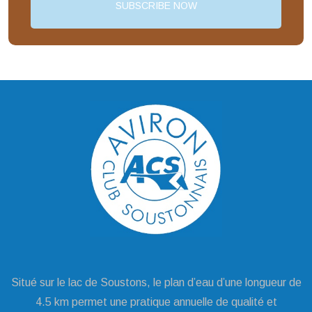
Situé sur le lac de Soustons, le plan d’eau d’une longueur de
4.5 km permet une pratique annuelle de qualité et