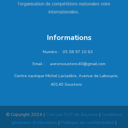
l’organisation de compétitions nationales voire
internationales.
Informations
Numéro :
05 58 97 10 63
Email :
avironsoustons40@gmail.com
Centre nautique Michel Lacladère, Avenue de Labouyrie,
40140 Soustons
© Copyright 2024 |
Crée par l'IUT de Bayonne
|
Conditions
générales d'utilisations
|
Politique de confidentialité
|