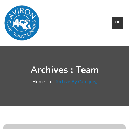
Archives :
Team
Home
Archive By Category,